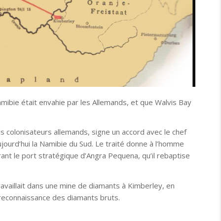
amibie était envahie par les Allemands, et que Walvis Bay
s colonisateurs allemands, signe un accord avec le chef
ujourd’hui la Namibie du Sud. Le traité donne à l’homme
rant le port stratégique d’Angra Pequena, qu’il rebaptise
ravaillait dans une mine de diamants à Kimberley, en
a reconnaissance des diamants bruts.