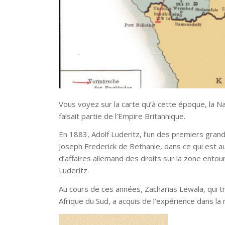
Vous voyez sur la carte qu’à cette époque, la N
faisait partie de l’Empire Britannique.
En 1883, Adolf Luderitz, l’un des premiers grand
Joseph Frederick de Bethanie, dans ce qui est a
d’affaires allemand des droits sur la zone entou
Luderitz.
Au cours de ces années, Zacharias Lewala, qui t
Afrique du Sud, a acquis de l’expérience dans l