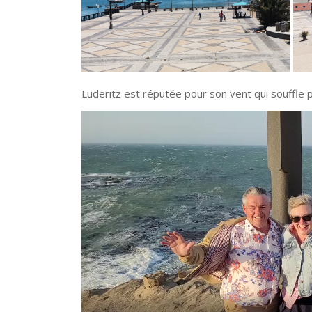
Luderitz est réputée pour son vent qui souffle p