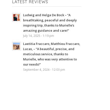
LATEST REVIEWS
Ludwig and Helga De Bock – “A
breathtaking, peaceful and deeply
inspiring trip, thanks to Murielle’s
amazing guidance and care!”
July 14, 2025 - 1:19 pm
Laetitia Fraccaro, Matthieu Fraccaro,
Lucas, – “A beautiful, precise, and
meticulous service, thanks to
Murielle, who was very attentive to
our needs!”
September 4, 2024 - 12:03 pm